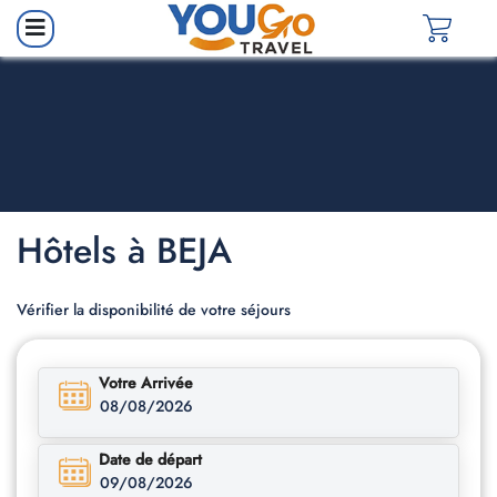
Hôtels à BEJA
Vérifier la disponibilité de votre séjours
Votre Arrivée
08/08/2026
Date de départ
09/08/2026