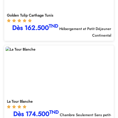
Golden Tulip Carthage Tunis
TND
Dès 162.500
Hébergement et Petit Déjeuner
Continental
La Tour Blanche
TND
Dès 174.500
Chambre Seulement Sans petit-