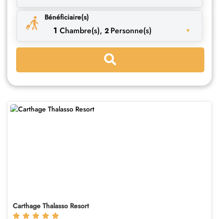
Bénéficiaire(s)
1
Chambre(s),
Personne(s)
2
Carthage Thalasso Resort