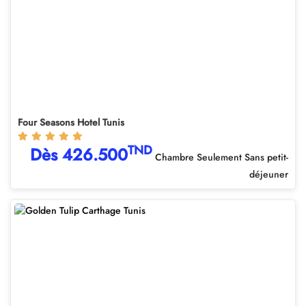
Four Seasons Hotel Tunis
TND
Dès 426.500
Chambre Seulement Sans petit-
déjeuner