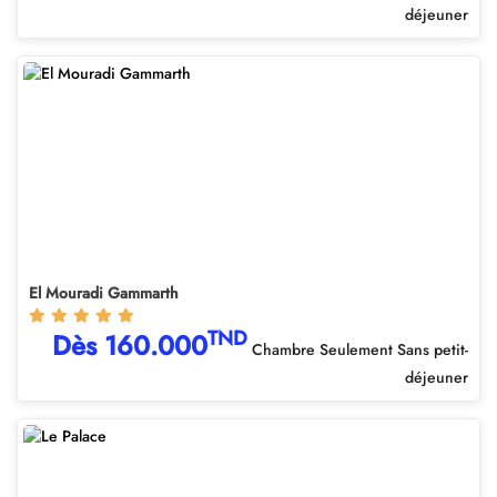
déjeuner
El Mouradi Gammarth
TND
Dès 160.000
Chambre Seulement Sans petit-
déjeuner