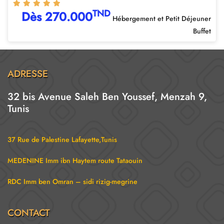
TND
Dès 270.000
Hébergement et Petit Déjeuner
Buffet
ADRESSE
32 bis Avenue Saleh Ben Youssef, Menzah 9,
Tunis
37 Rue de Palestine Lafayette,Tunis
MEDENINE Imm ibn Haytem route Tataouin
RDC Imm ben Omran – sidi rizig-megrine
CONTACT