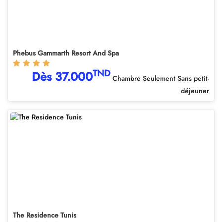
Phebus Gammarth Resort And Spa
TND
Dès 37.000
Chambre Seulement Sans petit-
déjeuner
The Residence Tunis