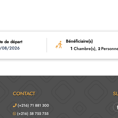
Bénéficiaire(s)
te de départ
/08/2026
1
Chambre(s),
Personne
2
CONTACT
S
(+216) 71 881 300
(+216) 58 755 755