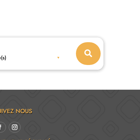
(s)
UIVEZ NOUS