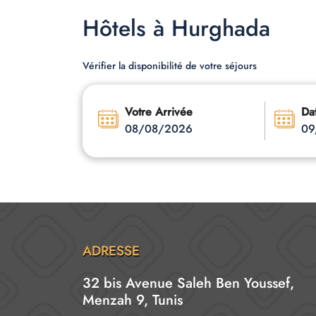
Hôtels à Hurghada
Vérifier la disponibilité de votre séjours
Votre Arrivée
Da
08/08/2026
09
ADRESSE
32 bis Avenue Saleh Ben Youssef,
Menzah 9, Tunis