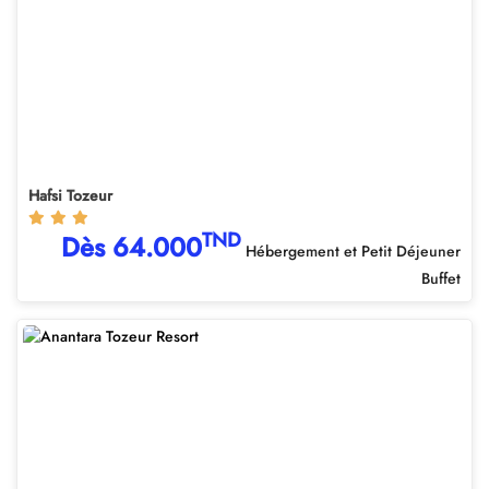
Hafsi Tozeur
TND
Dès 64.000
Hébergement et Petit Déjeuner
Buffet