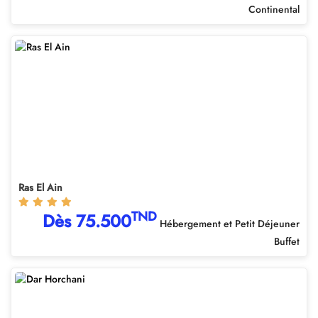
Continental
Ras El Ain
TND
Dès 75.500
Hébergement et Petit Déjeuner
Buffet