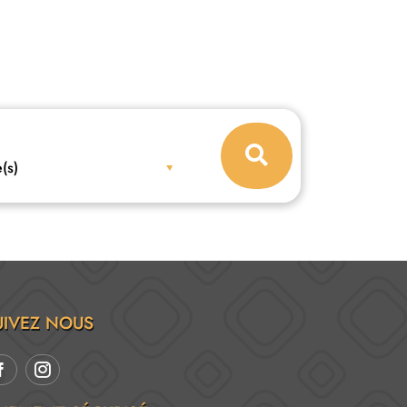
(s)
UIVEZ NOUS