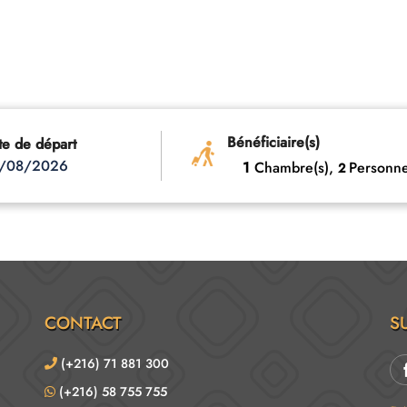
Bénéficiaire(s)
te de départ
/08/2026
1
Chambre(s),
Personne
2
CONTACT
S
(+216) 71 881 300
(+216) 58 755 755