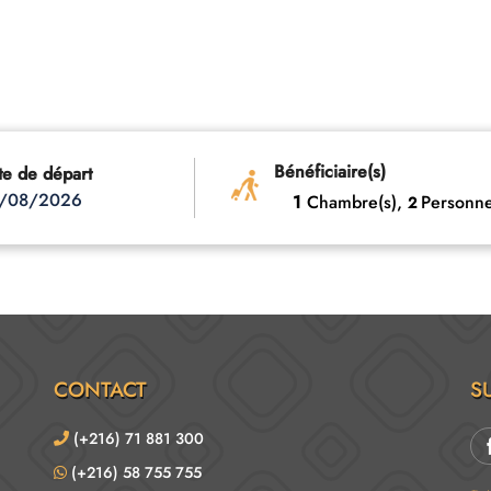
Bénéficiaire(s)
te de départ
/08/2026
1
Chambre(s),
Personne
2
CONTACT
S
(+216) 71 881 300
(+216) 58 755 755