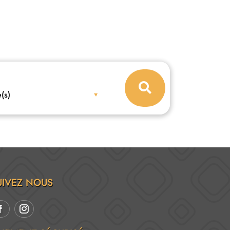
(s)
UIVEZ NOUS