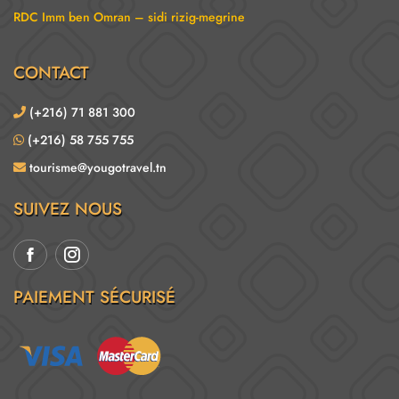
RDC Imm ben Omran – sidi rizig-megrine
CONTACT
(+216) 71 881 300
(+216) 58 755 755
tourisme@yougotravel.tn
SUIVEZ NOUS
PAIEMENT SÉCURISÉ